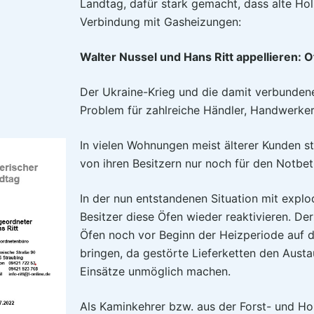
Landtag, dafür stark gemacht, dass alte Hol
Verbindung mit Gasheizungen:
Walter Nussel und Hans Ritt appellieren:
Der Ukraine-Krieg und die damit verbunden
Problem für zahlreiche Händler, Handwerke
In vielen Wohnungen meist älterer Kunden s
von ihren Besitzern nur noch für den Notbe
In der nun entstandenen Situation mit expl
Besitzer diese Öfen wieder reaktivieren. Der
Öfen noch vor Beginn der Heizperiode auf 
bringen, da gestörte Lieferketten den Aust
Einsätze unmöglich machen.
Als Kaminkehrer bzw. aus der Forst- und H