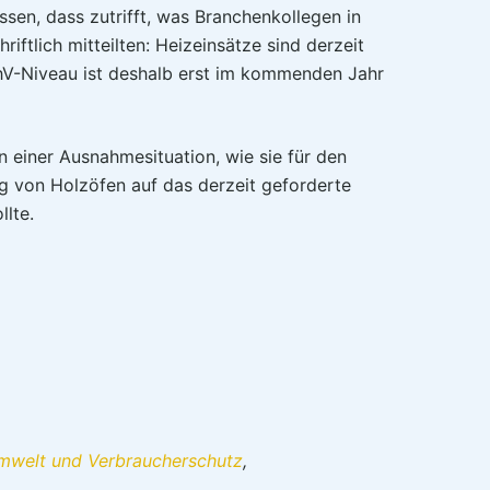
ssen, dass zutrifft, was Branchenkollegen in
ftlich mitteilten: Heizeinsätze sind derzeit
SchV-Niveau ist deshalb erst im kommenden Jahr
in einer Ausnahmesituation, wie sie für den
g von Holzöfen auf das derzeit geforderte
lte.
Umwelt und Verbraucherschutz
,