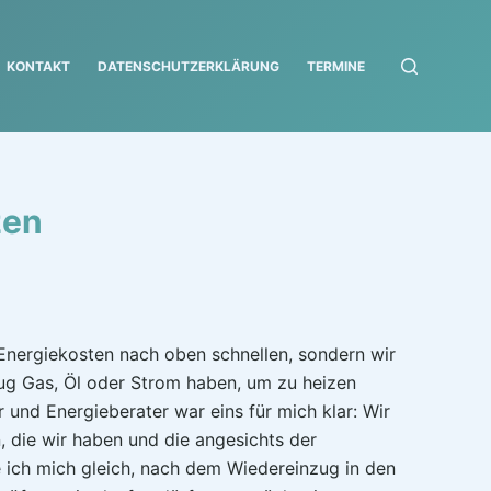
KONTAKT
DATENSCHUTZERKLÄRUNG
TERMINE
zen
e Energiekosten nach oben schnellen, sondern wir
nug Gas, Öl oder Strom haben, um zu heizen
 und Energieberater war eins für mich klar: Wir
 die wir haben und die angesichts der
e ich mich gleich, nach dem Wiedereinzug in den