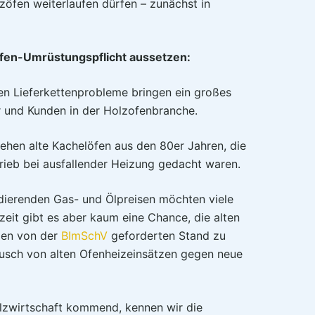
zöfen weiterlaufen dürfen – zunächst in
 Ofen-Umrüstungspflicht aussetzen:
en Lieferkettenprobleme bringen ein großes
r und Kunden in der Holzofenbranche.
tehen alte Kachelöfen aus den 80er Jahren, die
trieb bei ausfallender Heizung gedacht waren.
odierenden Gas- und Ölpreisen möchten viele
zeit gibt es aber kaum eine Chance, die alten
den von der
BImSchV
geforderten Stand zu
ausch von alten Ofenheizeinsätzen gegen neue
olzwirtschaft kommend, kennen wir die