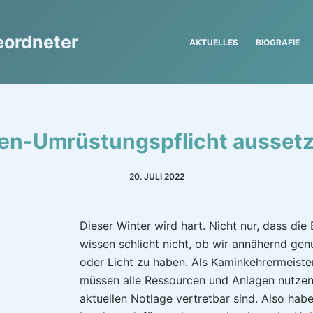
eordneter
AKTUELLES
BIOGRAFIE
en-Umrüstungspflicht ausset
20. JULI 2022
Dieser Winter wird hart. Nicht nur, dass di
wissen schlicht nicht, ob wir annähernd ge
oder Licht zu haben. Als Kaminkehrermeister
müssen alle Ressourcen und Anlagen nutzen,
aktuellen Notlage vertretbar sind. Also hab