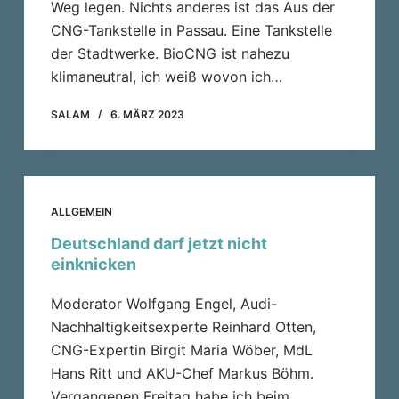
Weg legen. Nichts anderes ist das Aus der
CNG-Tankstelle in Passau. Eine Tankstelle
der Stadtwerke. BioCNG ist nahezu
klimaneutral, ich weiß wovon ich…
SALAM
6. MÄRZ 2023
ALLGEMEIN
Deutschland darf jetzt nicht
einknicken
Moderator Wolfgang Engel, Audi-
Nachhaltigkeitsexperte Reinhard Otten,
CNG-Expertin Birgit Maria Wöber, MdL
Hans Ritt und AKU-Chef Markus Böhm.
Vergangenen Freitag habe ich beim