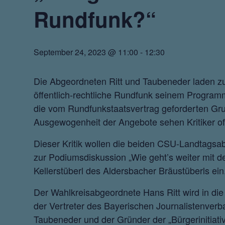
Rundfunk?“
September 24, 2023 @ 11:00
-
12:30
Die Abgeordneten Ritt und Taubeneder laden zu ö
öffentlich-rechtliche Rundfunk seinem Progr
die vom Rundfunkstaatsvertrag geforderten Grund
Ausgewogenheit der Angebote sehen Kritiker o
Dieser Kritik wollen die beiden CSU-Landtags
zur Podiumsdiskussion „Wie geht’s weiter mit 
Kellerstüberl des Aldersbacher Bräustüberls ein
Der Wahlkreisabgeordnete Hans Ritt wird in di
der Vertreter des Bayerischen Journalistenve
Taubeneder und der Gründer der „Bürgerinitiat