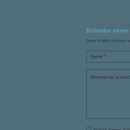
Schreibe eine
Deine E-Mail-Adresse wi
Name
*
Kommentar schrei
Meinen Namen, E-Ma