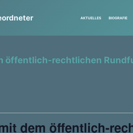
eordneter
AKTUELLES
BIOGRAFIE
m öffentlich-rechtlichen Rund
mit dem öffentlich-rec