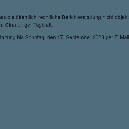
dass die öffentlich-rechtliche Berichterstattung nicht obje
om Straubinger Tagblatt.
altung bis Sonntag, den 17. September 2023 per E-Mail