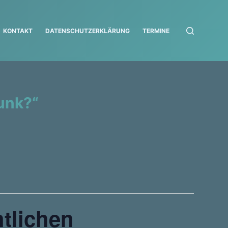
KONTAKT
DATENSCHUTZERKLÄRUNG
TERMINE
funk?“
htlichen