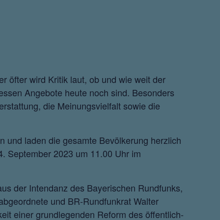
fter wird Kritik laut, ob und wie weit der
essen Angebote heute noch sind. Besonders
rstattung, die Meinungsvielfalt sowie die
n und laden die gesamte Bevölkerung herzlich
 24. September 2023 um 11.00 Uhr im
 aus der Intendanz des Bayerischen Rundfunks,
isabgeordnete und BR-Rundfunkrat Walter
it einer grundlegenden Reform des öffentlich-